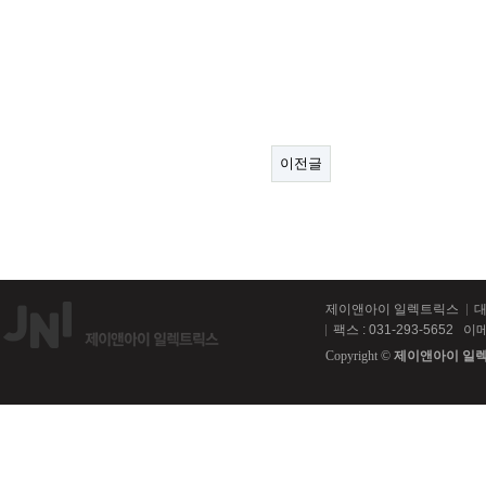
이전글
제이앤아이 일렉트릭스
대
팩스 : 031-293-5652
이메일
Copyright ©
제이앤아이 일