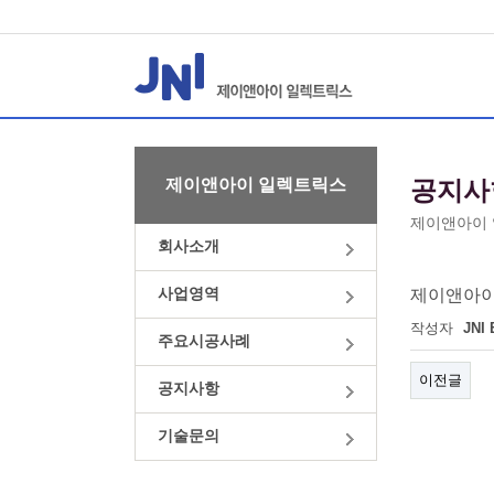
제이앤아이 일렉트릭스
공지사
제이앤아이 
회사소개
사업영역
제이앤아이
작성자
JNI
주요시공사례
이전글
공지사항
기술문의