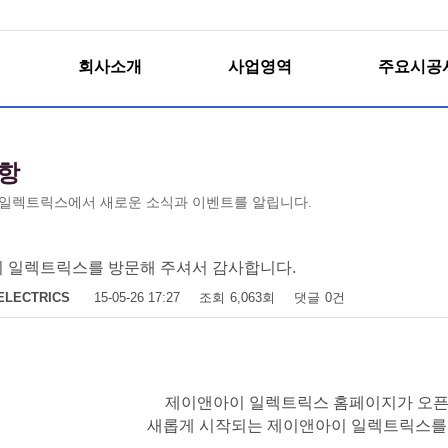
회사소개
사업영역
주요시공
항
일렉트릭스에서 새로운 소식과 이벤트를 알립니다.
 일렉트릭스를 방문해 주셔서 감사합니다.
 ELECTRICS
15-05-26 17:27
조회
6,063회
댓글
0건
제이앤아이 일렉트릭스 홈페이지가 오
새롭게 시작되는 제이앤아이 일렉트릭스를