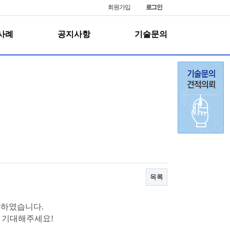
회원가입
로그인
사례
공지사항
기술문의
목록
픈하였습니다.
 기대해주세요!